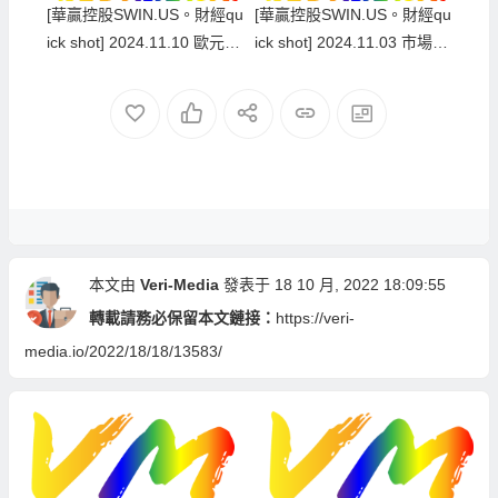
[華贏控股SWIN.US。財經qu
[華贏控股SWIN.US。財經qu
ick shot] 2024.11.10 歐元跌
ick shot] 2024.11.03 市場靜
穿支持位 / 油價醞釀上升 /
觀其變，金價出現轉勢訊号
金價繼續調整
本文由
Veri-Media
發表于 18 10 月, 2022 18:09:55
轉載請務必保留本文鏈接：
https://veri-
media.io/2022/18/18/13583/