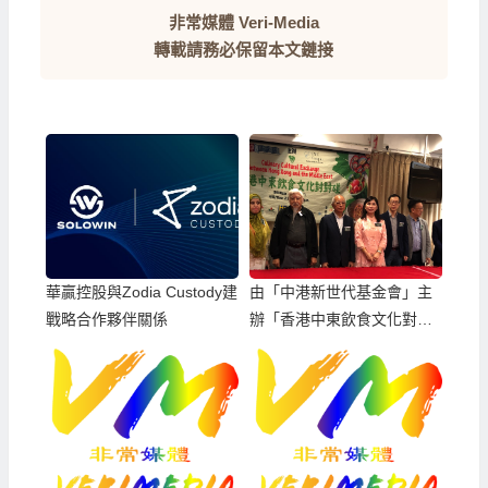
非常媒體 Veri-Media
轉載請務必保留本文鏈接
華贏控股與Zodia Custody建
由「中港新世代基金會」主
戰略合作夥伴關係
辦「香港中東飲食文化對對
碰」活動