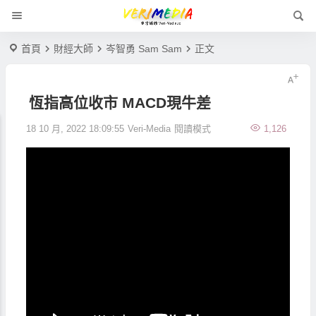
首頁
財經大師
岑智勇 Sam Sam
正文
恆指高位收市 MACD現牛差
18 10 月, 2022 18:09:55
Veri-Media
閱讀模式
1,126