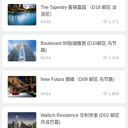
The Tapestry 荟锦嘉园 （D18 邮区 淡
滨尼）
04/16
1,371
Boulevard 88铂瑞雅居 (D10邮区 乌节
路)
04/16
1,418
New Futura 银峰（D09 邮区 乌节路）
04/16
1,809
Wallich Residence 华利世家 (D02 邮区
丹戎巴葛)