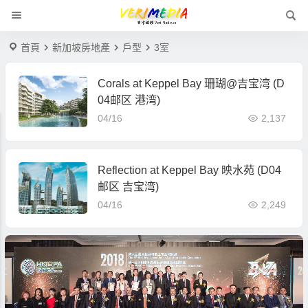
首頁
新加坡房地產
戶型
3室
Corals at Keppel Bay 珊瑚@吉宝湾 (D
04邮区 港湾)
04/16
2,137
Reflection at Keppel Bay 映水苑 (D04
邮区 吉宝湾)
04/16
2,249