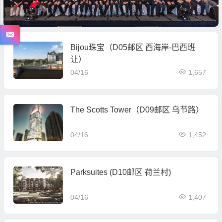
Bijou珠宝（D05邮区 西海岸-巴西班
让）
04/16
1,657
The Scotts Tower（D09邮区 乌节路）
04/16
1,452
Parksuites (D10邮区 荷兰村)
04/16
1,407