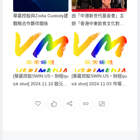
華贏控股與Zodia Custody建
由「中港新世代基金會」主
戰略合作夥伴關係
辦「香港中東飲食文化對對
碰」活動
[華贏控股SWIN.US。財經qu
[華贏控股SWIN.US。財經qu
ick shot] 2024.11.10 歐元跌
ick shot] 2024.11.03 市場靜
穿支持位 / 油價醞釀上升 /
觀其變，金價出現轉勢訊号
金價繼續調整