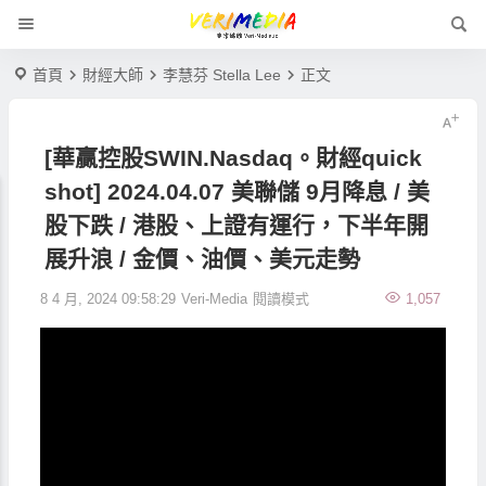
首頁
財經大師
李慧芬 Stella Lee
正文
[華贏控股SWIN.Nasdaq。財經quick
shot] 2024.04.07 美聯儲 9月降息 / 美
股下跌 / 港股、上證有運行，下半年開
展升浪 / 金價、油價、美元走勢
8 4 月, 2024 09:58:29
Veri-Media
閱讀模式
1,057