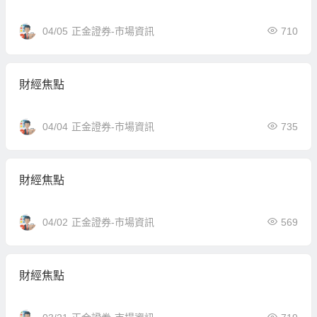
04/05
正金證券-市場資訊
710
財經焦點
04/04
正金證券-市場資訊
735
財經焦點
04/02
正金證券-市場資訊
569
財經焦點