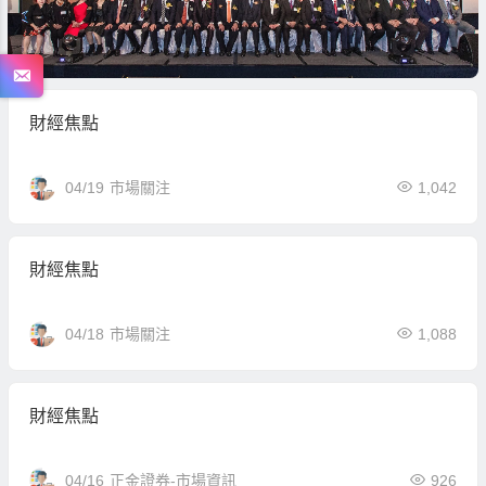
財經焦點
04/19
市場關注
1,042
財經焦點
04/18
市場關注
1,088
財經焦點
04/16
正金證券-市場資訊
926