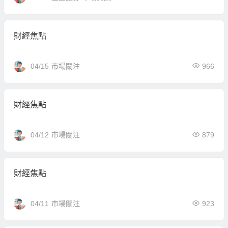
財經焦點
04/15
市場關注
966
財經焦點
04/12
市場關注
879
財經焦點
04/11
市場關注
923