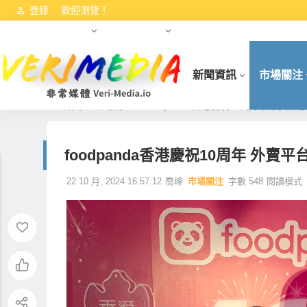
登錄
歡迎瀏覽！
港交所資訊
數字資產動態
HKCEO首份施政報告（2022
新聞資訊
市場關注
首頁
市場關注
foodpanda香港慶祝10周年 外賣
foodpanda香港慶祝10周年 外
22 10 月, 2024 16:57:12
喬峰
市場關注
字數 548
閱讀模式