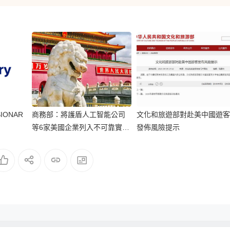
ISIONAR
商務部：將護盾人工智能公司
文化和旅遊部對赴美中國遊客
等6家美國企業列入不可靠實體
發佈風險提示
清單