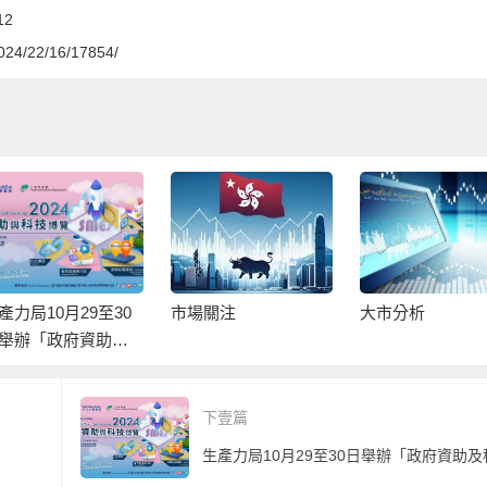
12
/2024/22/16/17854/
產力局10月29至30
市場關注
大市分析
舉辦「政府資助及
技博覽2024」
下壹篇