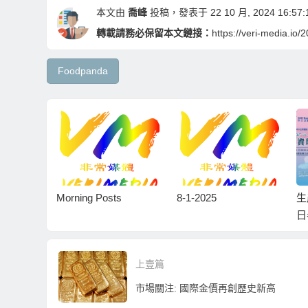
本文由
喬峰
投稿，發表于 22 10 月, 2024 16:57:
轉載請務必保留本文鏈接：
https://veri-media.io
Foodpanda
對赴美
Morning Posts
8-1-2025
生
風險提
日
科
上壹篇
市場關注: 國際金價再創歷史新高