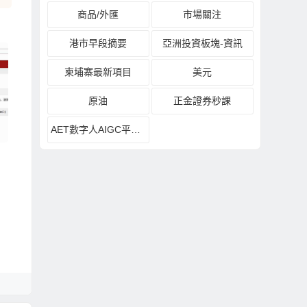
商品/外匯
市場關注
港市早段摘要
亞洲投資板塊-資訊
柬埔寨最新項目
美元
原油
正金證券秒課
AET數字人AIGC平台發布會