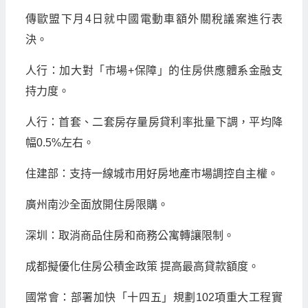
傳歐盟下月4日就中國電動車額外關稅議案進行表
決。
人行：加大對「市場+保障」的住房供應體系金融支
持力度。
人行：首套、二套房存量房貸利率批量下調，平均降
幅0.5%左右。
住建部：支持一線城市用好房地產市場調控自主權。
廣州南沙全面放開住房限購。
深圳：取消商品住房和商務公寓轉讓限制。
成都擬優化住房公積金政策 提高最高貸款額度。
國常會：部署加快「十四五」規劃102項重大工程實