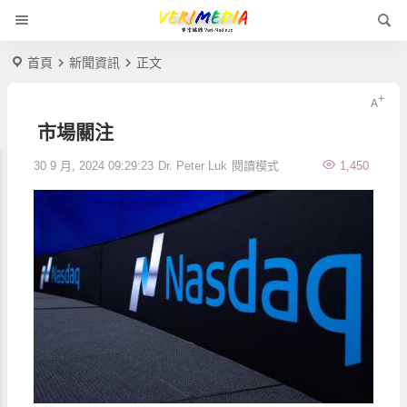
首頁
新聞資訊
正文
市場關注
30 9 月, 2024 09:29:23
Dr. Peter Luk
閱讀模式
1,450