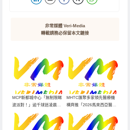
非常媒體 Veri-Media
轉載請務必保留本文鏈接
MCP新都城中心「無制限睇
MHTC匯聚多家領先醫療機
波派對！」逾千球迷凌晨逼
構齊推「2026馬來西亞醫療
爆商場見證世界盃王者誕生
旅遊年」