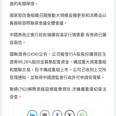
施的有關舉措。
國家發改委組織召開推動大規模設備更新和消費品以
舊換新部際聯席會議全體會議。
中國券商正進行技術端擴容滿足行情需要 有券商已擴
容兩倍。
國聯證券(1456)公告，公司擬發行A股股份購買民生
證券99.26%股份並募集配套資金，構成重大資產重組
和關聯交易，但不構成重組上市。公司已收到上交所
受理通知，並取得中國證監會行政許可申請受理單。
聯通(762)解聘高級副總裁曹興信 涉嫌嚴重違紀違法
受查。