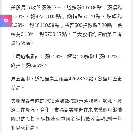
美股周五收盤漲跌不一，道指漲137.89點，漲幅為
0.33%，報42313.00點；納指跌70.70點，跌幅為
0.39%，報18119.59點；標普500指數跌7.20點，跌
幅為0.13%，報5738.17點。三大股指均連續第三周
錄得漲幅。
上周道指累計上漲0.59%，標普500指數上漲0.62%，
納指上漲0.95%。
周五盤中，道指最高上漲至42628.32點，創盤中歷史
新高。
美聯儲最青睞的PCE通脹數據顯示通脹壓力緩和、經
濟正在降温，強化了市場對美聯儲在未來幾個月繼續
降息的預期。納斯達克中國金龍指數收高4%創一年
多以來新高。