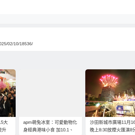
/2025/02/10/18536/
5大
apm萌兔冰室：可愛動物化
沙田新城市廣場11月1
流升
身經典港味小食 加10.1、
晚上8:30放煙火匯演8