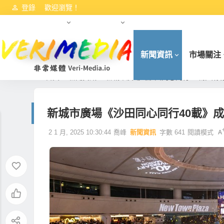
登錄
歡迎瀏覽！
港交所資訊
數字資產動態
HKCEO首份施政報告（2022
新聞資訊
市場關注
首頁
新聞資訊
新城市廣場《沙田同心同行40載》成
新城市廣場《沙田同心同行40載》
2 1 月, 2025 10:30:44
喬峰
新聞資訊
字數 641
閱讀模式