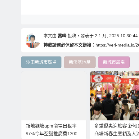
本文由
喬峰
投稿，發表于 2 1 月, 2025 10:30:44
轉載請務必保留本文鏈接：
https://veri-media.io
沙田新城市廣場
新鴻基地產
新城市廣場
新地觀塘apm商場出租率
多重優惠迎旅客 新地1
97%今年聖誕推廣費1300
商場新春生意額及人