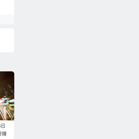
6日
分鐘