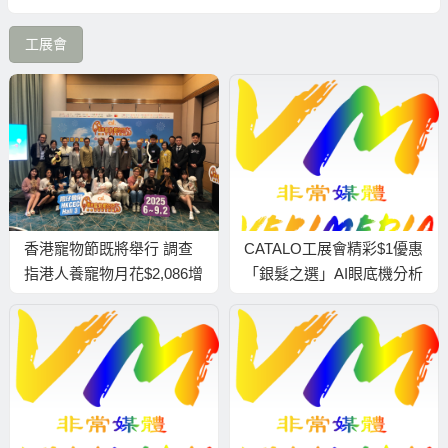
工展會
香港寵物節既將舉行 調查
CATALO工展會精彩$1優惠
指港人養寵物月花$2,086增
「銀髮之選」AI眼底機分析
長逾6%
消費可用以買產品