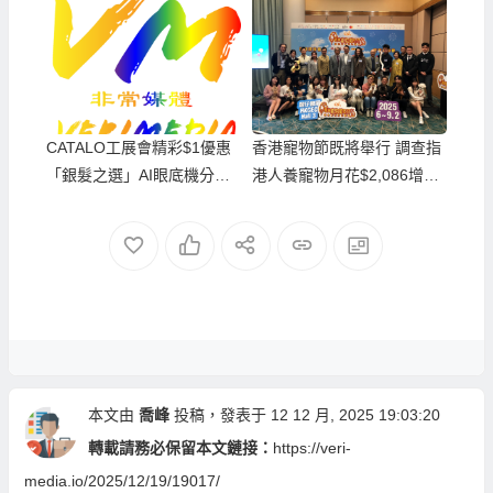
CATALO工展會精彩$1優惠
香港寵物節既將舉行 調查指
「銀髮之選」AI眼底機分析
港人養寵物月花$2,086增長
消費可用以買產品
逾6%
本文由
喬峰
投稿，發表于 12 12 月, 2025 19:03:20
轉載請務必保留本文鏈接：
https://veri-
media.io/2025/12/19/19017/