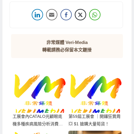
非常媒體 Veri-Media
轉載請務必保留本文鏈接
工展會內CATALO光顧眼底
第59屆工展會 ｜開鑼狂賞周
機多種疾病風險分析消費全
💥 $1 搶購大量筍貨！
數可用來買產品