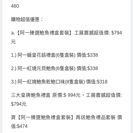
460
購物超值優惠：
a.
【阿一臻選鮑魚禮盒套裝】工展震撼超值價
: $794
元
1.)
阿一蠔皇花菇禮盒
(6
隻盒裝
)
價值
:$338
2.)
阿一紅燒元貝鮑魚
(6
隻盒裝
)
價值
:$338
3.)
阿一紅燒鮑魚乾鮑口味
(8
隻盒裝
)
價值
:$318
三大皇牌鮑魚禮盒
原價
:$ 994
元，工展震撼超值價
:
$794
元
買【阿一臻選鮑魚禮盒套裝】再送鮑魚禮品套裝
價
值
:$474