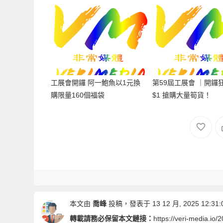
工展會開鑼 阿一鮑魚以1元換
第59屆工展會 ｜開鑼狂
購限量160個福袋
$1 搶購大量筍貨！
本文由
喬峰
投稿，發表于 13 12 月, 2025 12:31:
轉載請務必保留本文鏈接：
https://veri-media.io