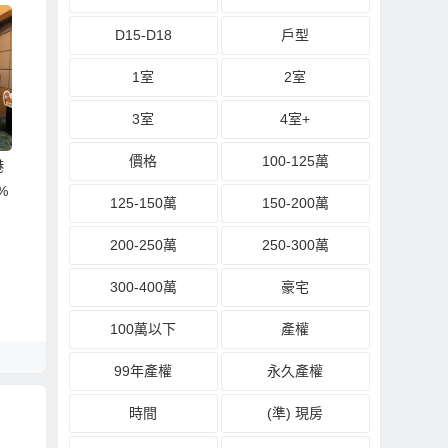
D15-D18
戶型
1室
2室
3室
4室+
價格
100-125萬
港
%
125-150萬
150-200萬
200-250萬
250-300萬
300-400萬
豪宅
100萬以下
產權
99年產權
永久產權
時間
(準) 現房